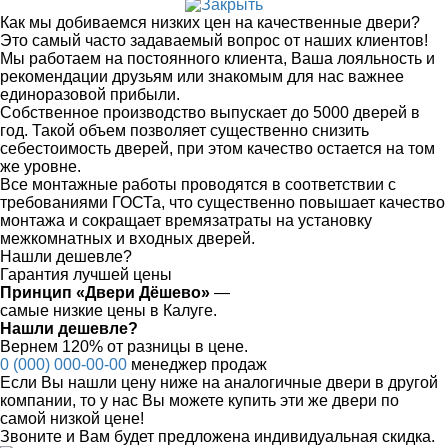
Как мы добиваемся низких цен на качественные двери?
Это самый часто задаваемый вопрос от наших клиентов!
Мы работаем на постоянного клиента, Ваша лояльность и
рекомендации друзьям или знакомым для нас важнее
единоразовой прибыли.
Собственное производство выпускает до 5000 дверей в
год. Такой объем позволяет существенно снизить
себестоимость дверей, при этом качество остается на том
же уровне.
Все монтажные работы проводятся в соответствии с
требованиями ГОСТа, что существенно повышает качество
монтажа и сокращает времязатраты на установку
межкомнатных и входных дверей.
Нашли дешевле?
Гарантия лучшей цены
Принцип «Двери Дёшево»
—
самые низкие цены в Калуге.
Нашли дешевле?
Вернем 120% от разницы в цене.
0 (000) 000-00-00
менеджер продаж
Если Вы нашли цену ниже на аналогичные двери в другой
компании, то у нас Вы можете купить эти же двери по
самой низкой цене!
Звоните и Вам будет предложена индивидуальная скидка.