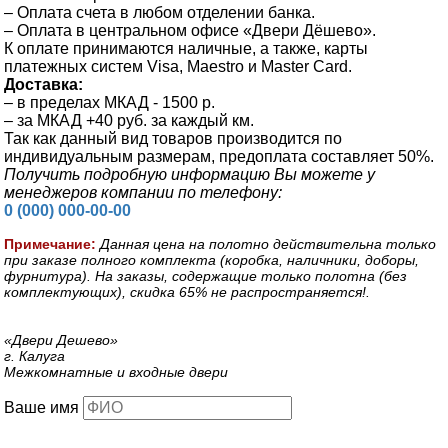
– Оплата счета в любом отделении банка.
– Оплата в центральном офисе «Двери Дёшево».
К оплате принимаются наличные, а также, карты
платежных систем Visa, Maestro и Master Card.
Доставка:
– в пределах МКАД - 1500 р.
– за МКАД +40 руб. за каждый км.
Так как данный вид товаров производится по
индивидуальным размерам, предоплата составляет 50%.
Получить подробную информацию Вы можете у
менеджеров компании по телефону:
0 (000) 000-00-00
Примечание:
Данная цена на полотно действительна только
при заказе полного комплекта (коробка, наличники, доборы,
фурнитура). На заказы, содержащие только полотна (без
комплектующих), скидка 65% не распространяется!.
«Двери Дешево»
г. Калуга
Межкомнатные и входные двери
Ваше имя