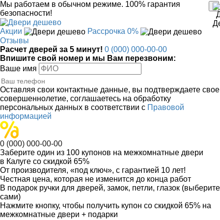
Мы работаем в обычном режиме.
100% гарантия
безопасности!
Акции
Рассрочка 0%
Отзывы
Расчет дверей за 5 минут!
0 (000) 000-00-00
Впишите свой номер и мы Вам перезвоним:
Ваше имя
Оставляя свои контактные данные, вы подтверждаете свое
совершеннолетие, соглашаетесь на обработку
персональных данных в соответствии с
Правовой
информацией
0 (000) 000-00-00
Заберите
один из 100
купонов на межкомнатные двери
в Калуге
со скидкой 65%
От производителя
, «под ключ»,
с гарантией 10 лет!
Честная цена,
которая не изменится до конца работ
В подарок
ручки для дверей, замок, петли, глазок (выберите
сами)
Нажмите кнопку, чтобы получить
купон со скидкой 65%
на
межкомнатные двери + подарки