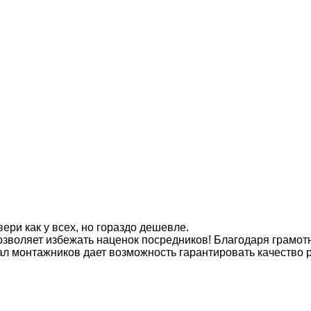
ери как у всех, но гораздо дешевле.
позволяет избежать наценок посредников! Благодаря грам
 монтажников дает возможность гарантировать качество ра