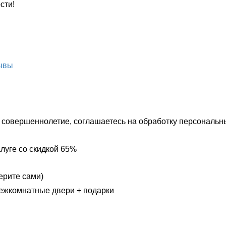
сти!
ывы
 совершеннолетие, соглашаетесь на обработку персональн
алуге
со скидкой 65%
берите сами)
ежкомнатные двери + подарки