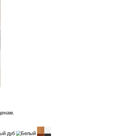
ценам.