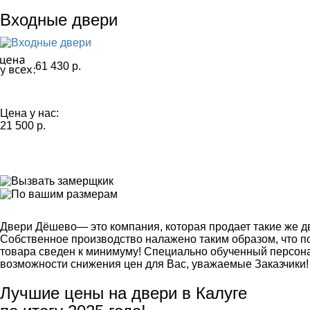
Входные двери
61 430 р.
Цена у нас:
21 500 р.
Двери Дёшево
— это компания, которая продает такие же дв
Собственное производство налажено таким образом, что 
товара сведен к минимуму! Специально обученный персонал
возможности снижения цен для Вас, уважаемые Заказчики!
Лучшие цены на двери в Калуге