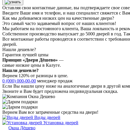
Оставляя свои контактные данные, вы подтверждаете свое сов
Введите Ваше имя и телефон, и наш специалист свяжется с Ва
Как мы добиваемся низких цен на качественные двери?
Это самый часто задаваемый вопрос от наших клиентов!
Мы работаем на постоянного клиента, Ваша лояльность и реко
Собственное производство выпускает до 5000 дверей в год. Так
Все монтажные работы проводятся в соответствии с требован
дверей.
Нашли дешевле?
Гарантия лучшей цены
Принцип «Двери Дёшево»
—
самые низкие цены в Калуге.
Нашли дешевле?
Вернем 120% от разницы в цене.
0 (000) 000-00-00
менеджер продаж
Если Вы нашли цену ниже на аналогичные двери в другой комп
Звоните и Вам будет предложена индивидуальная скидка.
Вернем Вам все затраченные средства на двери!
Виды дверей
Установка дверей
Окна Дёшево