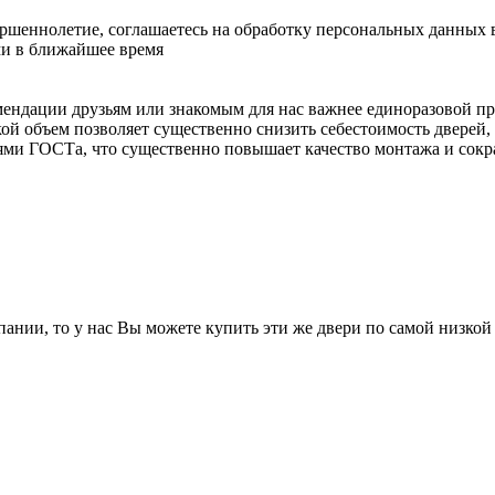
ершеннолетие, соглашаетесь на обработку персональных данных 
ми в ближайшее время
мендации друзьям или знакомым для нас важнее единоразовой п
ой объем позволяет существенно снизить себестоимость дверей, 
иями ГОСТа, что существенно повышает качество монтажа и сок
ании, то у нас Вы можете купить эти же двери по самой низкой