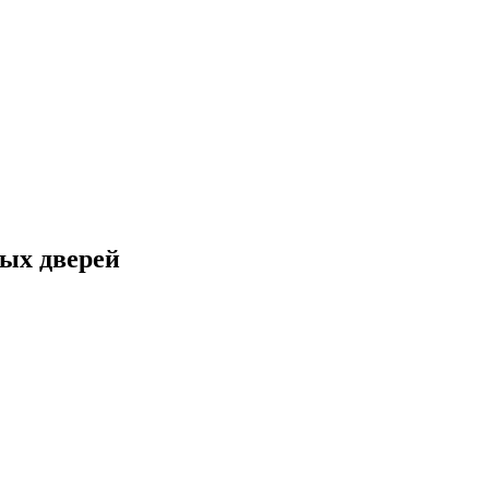
ых дверей