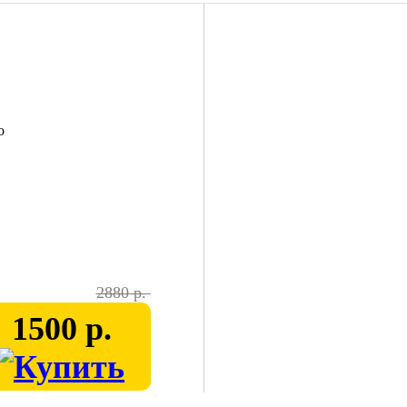
2880 р.
1500 р.