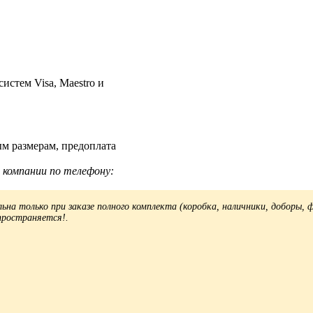
истем Visa, Maestro и
м размерам, предоплата
компании по телефону:
ьна только при заказе полного комплекта (коробка, наличники, доборы,
пространяется!.