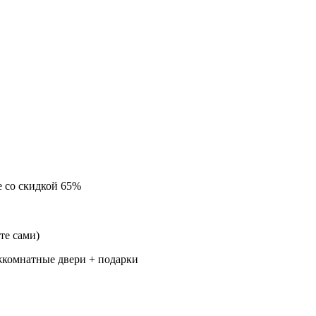
е
со скидкой 65%
те сами)
комнатные двери + подарки