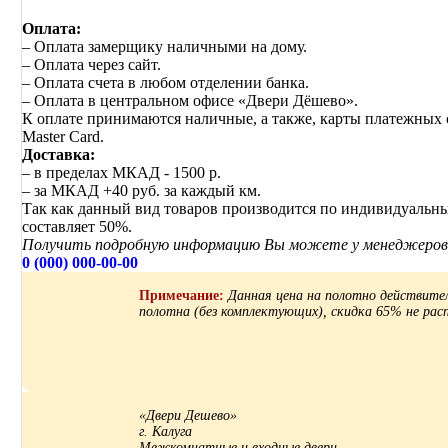
Оплата:
– Оплата замерщику наличными на дому.
– Оплата через сайт.
– Оплата счета в любом отделении банка.
– Оплата в центральном офисе «Двери Дёшево».
К оплате принимаются наличные, а также, карты платежных с
Master Card.
Доставка:
– в пределах МКАД - 1500 р.
– за МКАД +40 руб. за каждый км.
Так как данный вид товаров производится по индивидуальны
составляет 50%.
Получить подробную информацию Вы можете у менеджеров 
0 (000) 000-00-00
Примечание:
Данная цена на полотно действител
полотна (без комплектующих), скидка 65% не рас
«Двери Дешево»
г. Калуга
Межкомнатные и входные двери